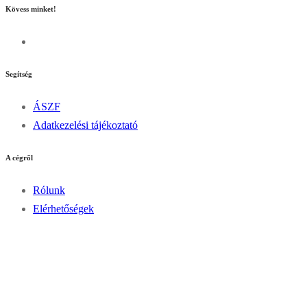
Kövess minket!
Segítség
ÁSZF
Adatkezelési tájékoztató
A cégről
Rólunk
Elérhetőségek